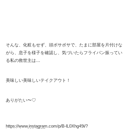
そんな、化粧もせず、頭ボサボサで、たまに部屋を片付けな
がら、息子を様子を確認し、気づいたらフライパン振ってい
る私の救世主は…
美味しい美味しいテイクアウト！
ありがたい〜♡
https://www.instagram.com/p/B-lL0Xhg49i/?