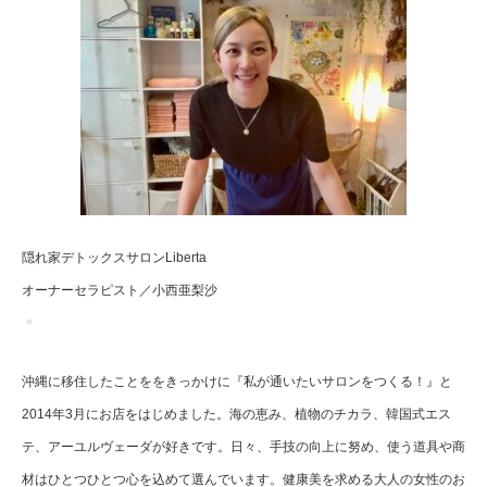
隠れ家デトックスサロンLiberta
オーナーセラピスト／小西亜梨沙
沖縄に移住したことををきっかけに『私が通いたいサロンをつくる！』と
2014年3月にお店をはじめました。海の恵み、植物のチカラ、韓国式エス
テ、アーユルヴェーダが好きです。日々、手技の向上に努め、使う道具や商
材はひとつひとつ心を込めて選んでいます。健康美を求める大人の女性のお