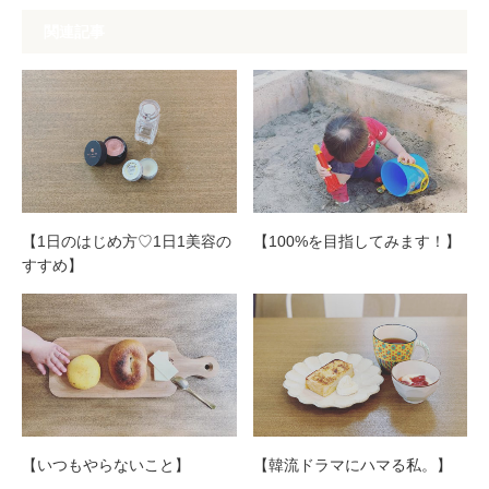
関連記事
【1日のはじめ方♡1日1美容の
【100%を目指してみます！】
すすめ】
【いつもやらないこと】
【韓流ドラマにハマる私。】