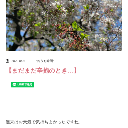
2020.04.6
"おうち時間"
【まだまだ辛抱のとき…】
週末はお天気で気持ちよかったですね。