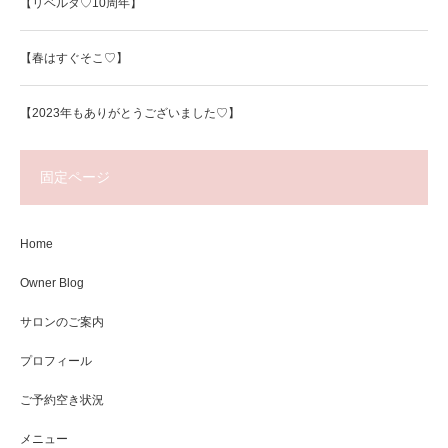
【リベルタ♡10周年】
【春はすぐそこ♡】
【2023年もありがとうございました♡】
固定ページ
Home
Owner Blog
サロンのご案内
プロフィール
ご予約空き状況
メニュー