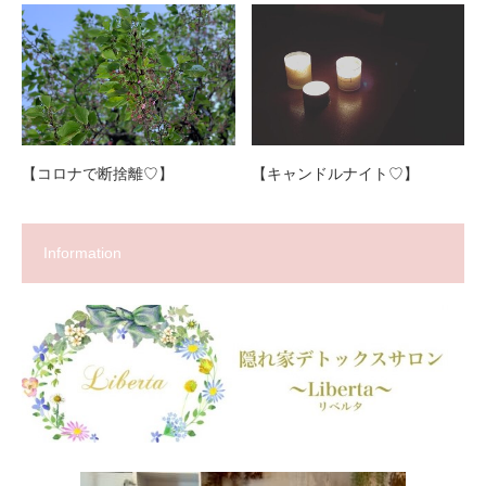
【コロナで断捨離♡】
【キャンドルナイト♡】
Information