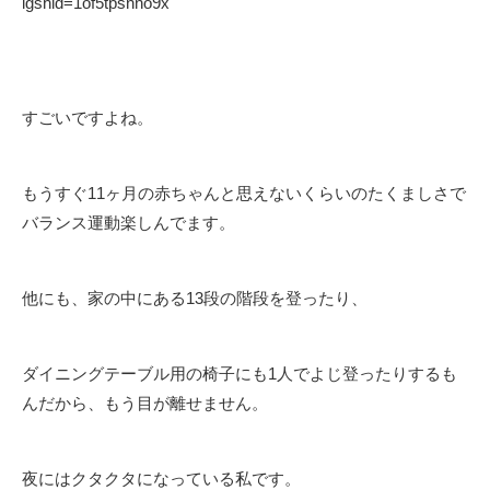
igshid=1of5tpsnno9x
すごいですよね。
もうすぐ11ヶ月の赤ちゃんと思えないくらいのたくましさで
バランス運動楽しんでます。
他にも、家の中にある13段の階段を登ったり、
ダイニングテーブル用の椅子にも1人でよじ登ったりするも
んだから、もう目が離せません。
夜にはクタクタになっている私です。