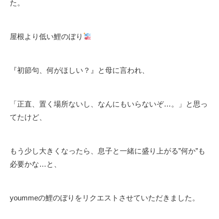
た。
屋根より低い鯉のぼり
『初節句、何がほしい？』と母に言われ、
「正直、置く場所ないし、なんにもいらないぞ…。」と思っ
てたけど、
もう少し大きくなったら、息子と一緒に盛り上がる”何か”も
必要かな…と、
yoummeの鯉のぼりをリクエストさせていただきました。