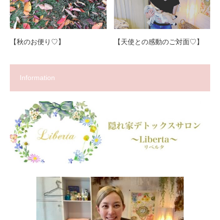
【秋のお便り♡】
【天使との感動のご対面♡】
Information