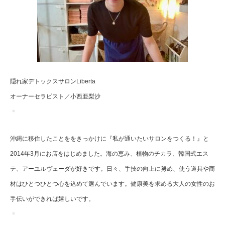
隠れ家デトックスサロンLiberta
オーナーセラピスト／小西亜梨沙
沖縄に移住したことををきっかけに『私が通いたいサロンをつくる！』と
2014年3月にお店をはじめました。海の恵み、植物のチカラ、韓国式エス
テ、アーユルヴェーダが好きです。日々、手技の向上に努め、使う道具や商
材はひとつひとつ心を込めて選んでいます。健康美を求める大人の女性のお
手伝いができれば嬉しいです。