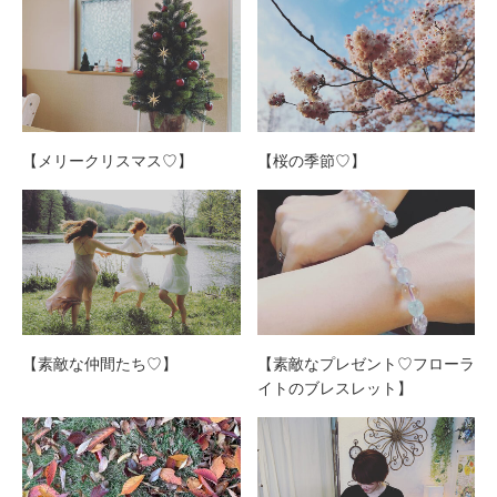
【メリークリスマス♡】
【桜の季節♡】
【素敵な仲間たち♡】
【素敵なプレゼント♡フローラ
イトのブレスレット】