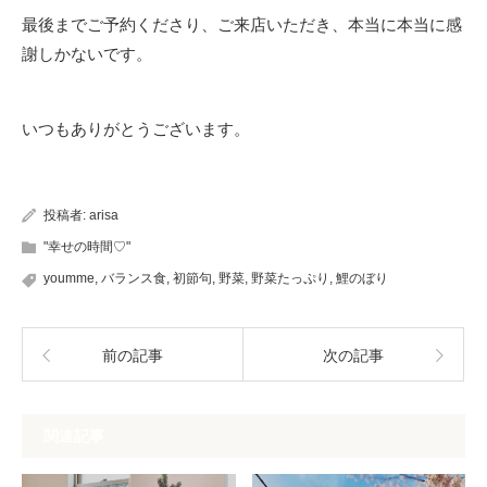
最後までご予約くださり、ご来店いただき、本当に本当に感
謝しかないです。
いつもありがとうございます。
投稿者:
arisa
"幸せの時間♡"
youmme
,
バランス食
,
初節句
,
野菜
,
野菜たっぷり
,
鯉のぼり
前の記事
次の記事
関連記事