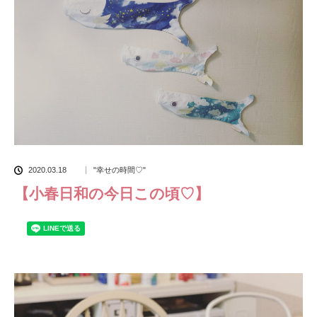
2020.03.18
"幸せの時間♡"
【小春日和の今日この頃♡】