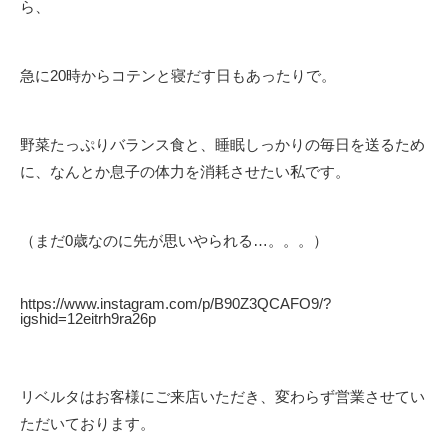
ら、
急に20時からコテンと寝だす日もあったりで。
野菜たっぷりバランス食と、睡眠しっかりの毎日を送るため
に、なんとか息子の体力を消耗させたい私です。
（まだ0歳なのに先が思いやられる…。。。）
https://www.instagram.com/p/B90Z3QCAFO9/?
igshid=12eitrh9ra26p
リベルタはお客様にご来店いただき、変わらず営業させてい
ただいております。