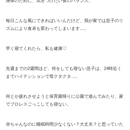
身体のために、気をつけたい食のバランス。
毎日こんな風にできればいいんだけど、我が家では息子のリ
ズムにより食卓も変わってしまいます…。
早く寝てくれたら、私も健康♡
先週までの2週間ほど、何をしても寝ない息子は、24時近く
までハイテンションで母クタクタ…。
何とか疲れさせようと保育園帰りに公園で遊んでみたり、家
でプロレスごっこしても寝ない。
赤ちゃんなのに睡眠時間少なくない？大丈夫？と思っていた