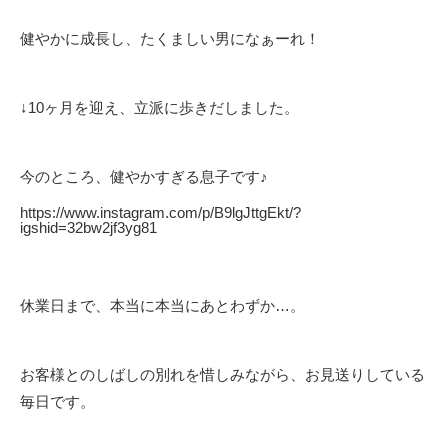
健やかに成長し、たくましい男になぁーれ！
↓10ヶ月を迎え、立派に歩きだしました。
今のところ、健やかすぎる息子です♪
https://www.instagram.com/p/B9lgJttgEkt/?
igshid=32bw2jf3yg81
休業日まで、本当に本当にあとわずか…。
お客様とのしばしの別れを惜しみながら、お見送りしている
毎日です。