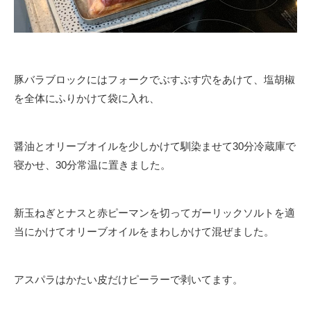
豚バラブロックにはフォークでぶすぶす穴をあけて、塩胡椒
を全体にふりかけて袋に入れ、
醤油とオリーブオイルを少しかけて馴染ませて30分冷蔵庫で
寝かせ、30分常温に置きました。
新玉ねぎとナスと赤ピーマンを切ってガーリックソルトを適
当にかけてオリーブオイルをまわしかけて混ぜました。
アスパラはかたい皮だけピーラーで剥いてます。