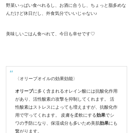
野菜いっぱい食べれるし、お酒に合うし、ちょっと脂多めな
んだけど休日だし、外食気分でいいじゃない♪
美味しいごはん食べれて、今日も幸せです♡
〈オリーブオイルの効果効能〉
オリーブ
に多く含まれるオレイン酸には抗酸化作用
があり、活性酸素の攻撃を抑制してくれます。 活
性酸素はストレスによっても増えますが、抗酸化作
用で守ってくれます。 皮膚を柔軟にする
効果
でシ
ワの予防になり、保湿成分も多いため美肌
効果
にも
繋がります。