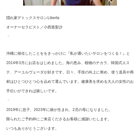
隠れ家デトックスサロンLiberta
オーナーセラピスト／小西亜梨沙
沖縄に移住したことををきっかけに『私が通いたいサロンをつくる！』と
2014年3月にお店をはじめました。海の恵み、植物のチカラ、韓国式エス
テ、アーユルヴェーダが好きです。日々、手技の向上に努め、使う道具や商
材はひとつひとつ心を込めて選んでいます。健康美を求める大人の女性のお
手伝いができれば嬉しいです。
2019年に息子、2023年に娘が生まれ、2児の母になりました。
限られたご予約枠にご来店くださるお客様に感謝いたします。
いつもありがとうございます。