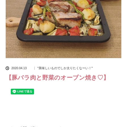
2020.04.13
"美味しいものでしか太りたくなーい！"
【豚バラ肉と野菜のオーブン焼き♡】