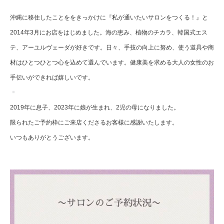
沖縄に移住したことををきっかけに『私が通いたいサロンをつくる！』と
2014年3月にお店をはじめました。海の恵み、植物のチカラ、韓国式エス
テ、アーユルヴェーダが好きです。日々、手技の向上に努め、使う道具や商
材はひとつひとつ心を込めて選んでいます。健康美を求める大人の女性のお
手伝いができれば嬉しいです。
2019年に息子、2023年に娘が生まれ、2児の母になりました。
限られたご予約枠にご来店くださるお客様に感謝いたします。
いつもありがとうございます。