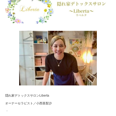
隠れ家デトックスサロンLiberta
オーナーセラピスト／小西亜梨沙