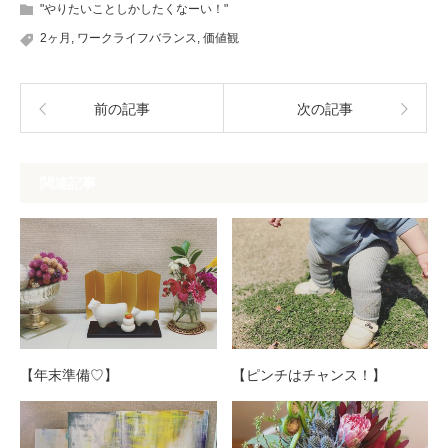
"やりたいことしかしたくなーい！"
2ヶ月
,
ワークライフバランス
,
価値観
前の記事
次の記事
関連記事
【年末準備♡】
【ピンチはチャンス！】