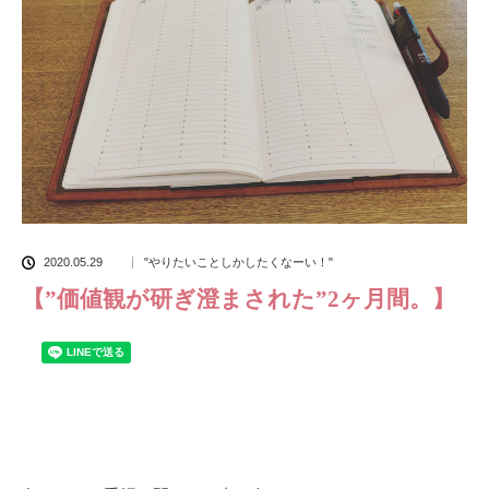
2020.05.29
"やりたいことしかしたくなーい！"
【”価値観が研ぎ澄まされた”2ヶ月間。】