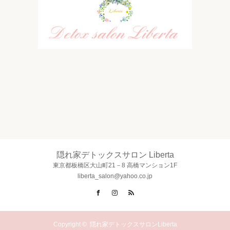
隠れ家デトックスサロン Liberta
東京都板橋区大山町21－8 高橋マンション1F
liberta_salon@yahoo.co.jp
Facebook
Instagram
RSS
Copyright ©
隠れ家デトックスサロンLiberta