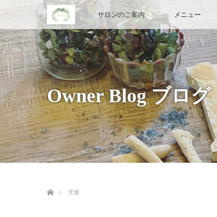
Home
サロンのご案内
メニュー
Owner Blog ブログ
ホーム
天使