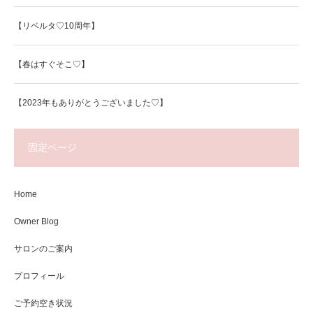
【リベルタ♡10周年】
【春はすぐそこ♡】
【2023年もありがとうございました♡】
固定ページ
Home
Owner Blog
サロンのご案内
プロフィール
ご予約空き状況