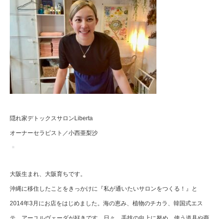
隠れ家デトックスサロンLiberta
オーナーセラピスト／小西亜梨沙
大阪生まれ、大阪育ちです。
沖縄に移住したことをきっかけに『私が通いたいサロンをつくる！』と
2014年3月にお店をはじめました。海の恵み、植物のチカラ、韓国式エス
テ、アーユルヴェーダが好きです。日々、手技の向上に努め、使う道具や商