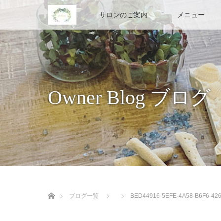
Home
サロンのご案内
メニュー
Owner Blog ブログ
ホーム
ブログ一覧
BED44916-5EFE-4A58-B6F6-42