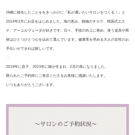
沖縄に移住したことををきっかけに『私が通いたいサロンをつくる！』と
2014年3月にお店をはじめました。海の恵み、植物のチカラ、韓国式エス
テ、アーユルヴェーダが好きです。日々、手技の向上に努め、使う道具や商
材はひとつひとつ心を込めて選んでいます。健康美を求める大人の女性のお
手伝いができれば嬉しいです。
2019年に息子、2023年に娘が生まれ、2児の母になりました。
限られたご予約枠にご来店くださるお客様に感謝いたします。
いつもありがとうございます。