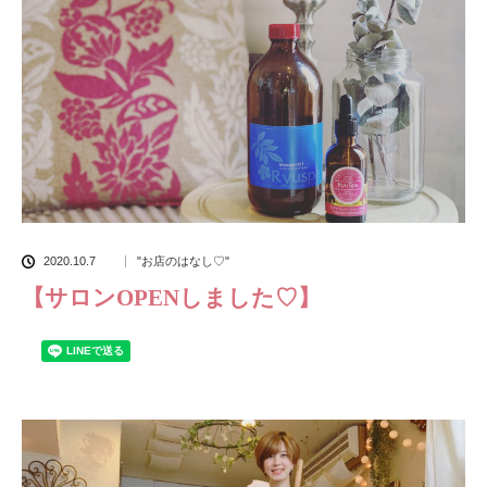
2020.10.7
"お店のはなし♡"
【サロンOPENしました♡】