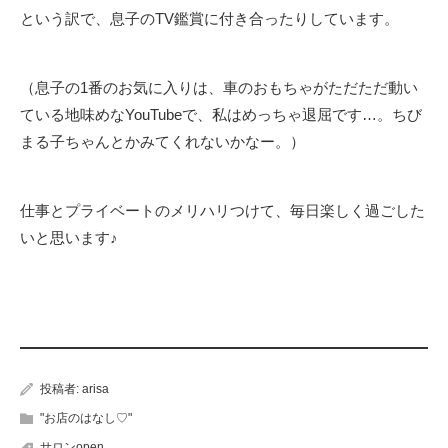
という訳で、息子のTV鑑賞に付き合ったりしています。
（息子の1番のお気に入りは、車のおもちゃがただただ動い
ている地味めなYouTubeで、私はめっちゃ退屈です…。ちび
まる子ちゃんとかみてくれないかなー。）
仕事とプライベートのメリハリつけて、毎日楽しく過ごした
いと思います♪
投稿者:
arisa
"お店のはなし♡"
サロンopen