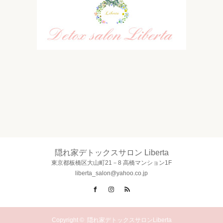
隠れ家デトックスサロン Liberta
東京都板橋区大山町21－8 高橋マンション1F
liberta_salon@yahoo.co.jp
Facebook
Instagram
RSS
Copyright ©
隠れ家デトックスサロンLiberta