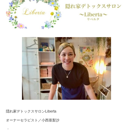
隠れ家デトックスサロンLiberta
オーナーセラピスト／小西亜梨沙