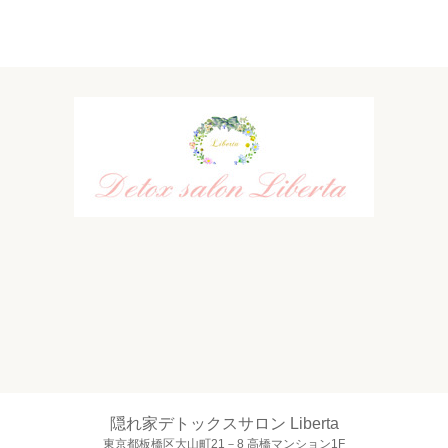
隠れ家デトックスサロン Liberta
東京都板橋区大山町21－8 高橋マンション1F