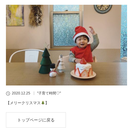
2020.12.25
"子育て時間♡"
【メリークリスマス
】
トップページに戻る