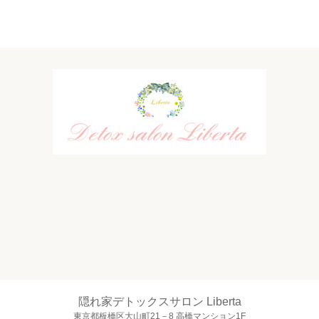
隠れ家デトックスサロン Liberta
東京都板橋区大山町21－8 高橋マンション1F