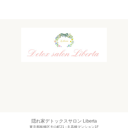
隠れ家デトックスサロン Liberta
東京都板橋区大山町21－8 高橋マンション1F