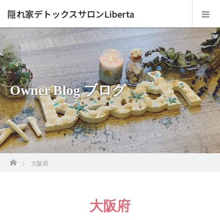
隠れ家デトックスサロンLiberta
Owner Blog ブログ
ホーム
大阪府
大阪府