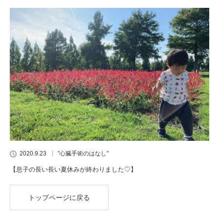
2020.9.23
"心臓手術のはなし"
【息子の長い長い夏休みが終わりました♡】
トップページに戻る