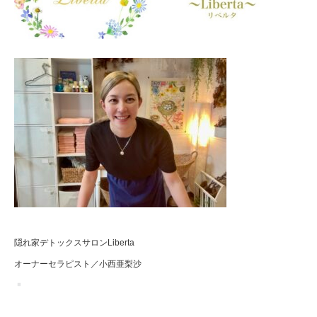
隠れ家デトックスサロンLiberta
オーナーセラピスト／小西亜梨沙