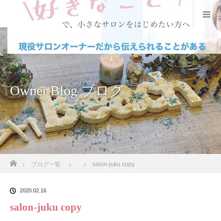
Owner Blog ブログ
ホーム
ブログ一覧
salon-juku copy
2020.02.16
salon-juku copy