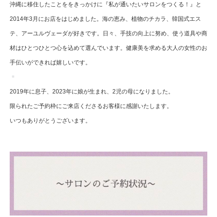
沖縄に移住したことををきっかけに『私が通いたいサロンをつくる！』と
2014年3月にお店をはじめました。海の恵み、植物のチカラ、韓国式エス
テ、アーユルヴェーダが好きです。日々、手技の向上に努め、使う道具や商
材はひとつひとつ心を込めて選んでいます。健康美を求める大人の女性のお
手伝いができれば嬉しいです。
2019年に息子、2023年に娘が生まれ、2児の母になりました。
限られたご予約枠にご来店くださるお客様に感謝いたします。
いつもありがとうございます。