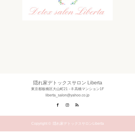
隠れ家デトックスサロン Liberta
東京都板橋区大山町21－8 高橋マンション1F
liberta_salon@yahoo.co.jp
Facebook
Instagram
RSS
Copyright ©
隠れ家デトックスサロンLiberta