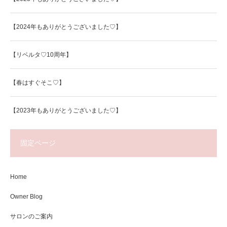
【2024年もありがとうございました♡】
【リベルタ♡10周年】
【春はすぐそこ♡】
【2023年もありがとうございました♡】
固定ページ
Home
Owner Blog
サロンのご案内