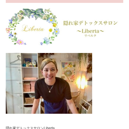
隠れ家デトックスサロンLiberta