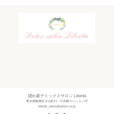
隠れ家デトックスサロン Liberta
東京都板橋区大山町21－8 高橋マンション1F
liberta_salon@yahoo.co.jp
Facebook
Instagram
RSS