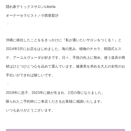
隠れ家デトックスサロンLiberta
オーナーセラピスト／小西亜梨沙
沖縄に移住したことををきっかけに『私が通いたいサロンをつくる！』と
2014年3月にお店をはじめました。海の恵み、植物のチカラ、韓国式エス
テ、アーユルヴェーダが好きです。日々、手技の向上に努め、使う道具や商
材はひとつひとつ心を込めて選んでいます。健康美を求める大人の女性のお
手伝いができれば嬉しいです。
2019年に息子、2023年に娘が生まれ、2児の母になりました。
限られたご予約枠にご来店くださるお客様に感謝いたします。
いつもありがとうございます。