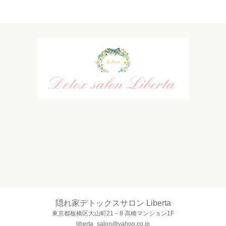
隠れ家デトックスサロン Liberta
東京都板橋区大山町21－8 高橋マンション1F
liberta_salon@yahoo.co.jp