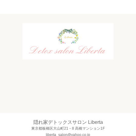
隠れ家デトックスサロン Liberta
東京都板橋区大山町21－8 高橋マンション1F
liberta_salon@yahoo.co.jp