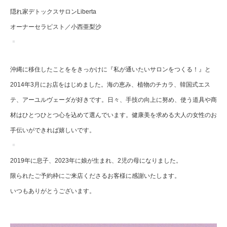
隠れ家デトックスサロンLiberta
オーナーセラピスト／小西亜梨沙
沖縄に移住したことををきっかけに『私が通いたいサロンをつくる！』と
2014年3月にお店をはじめました。海の恵み、植物のチカラ、韓国式エス
テ、アーユルヴェーダが好きです。日々、手技の向上に努め、使う道具や商
材はひとつひとつ心を込めて選んでいます。健康美を求める大人の女性のお
手伝いができれば嬉しいです。
2019年に息子、2023年に娘が生まれ、2児の母になりました。
限られたご予約枠にご来店くださるお客様に感謝いたします。
いつもありがとうございます。