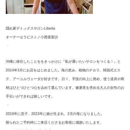
隠れ家デトックスサロンLiberta
オーナーセラピスト／小西亜梨沙
沖縄に移住したことををきっかけに『私が通いたいサロンをつくる！』と
2014年3月にお店をはじめました。海の恵み、植物のチカラ、韓国式エス
テ、アーユルヴェーダが好きです。日々、手技の向上に努め、使う道具や商
材はひとつひとつ心を込めて選んでいます。健康美を求める大人の女性のお
手伝いができれば嬉しいです。
2019年に息子、2023年に娘が生まれ、2児の母になりました。
限られたご予約枠にご来店くださるお客様に感謝いたします。