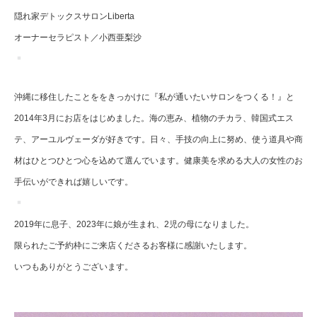
隠れ家デトックスサロンLiberta
オーナーセラピスト／小西亜梨沙
沖縄に移住したことををきっかけに『私が通いたいサロンをつくる！』と
2014年3月にお店をはじめました。海の恵み、植物のチカラ、韓国式エス
テ、アーユルヴェーダが好きです。日々、手技の向上に努め、使う道具や商
材はひとつひとつ心を込めて選んでいます。健康美を求める大人の女性のお
手伝いができれば嬉しいです。
2019年に息子、2023年に娘が生まれ、2児の母になりました。
限られたご予約枠にご来店くださるお客様に感謝いたします。
いつもありがとうございます。