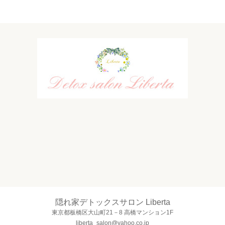
隠れ家デトックスサロン Liberta
東京都板橋区大山町21－8 高橋マンション1F
liberta_salon@yahoo.co.jp