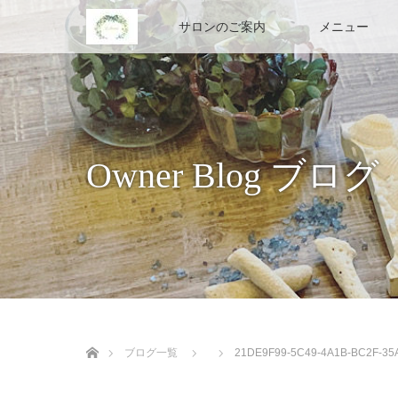
Home
サロンのご案内
メニュー
Owner Blog ブログ
ホーム
ブログ一覧
21DE9F99-5C49-4A1B-BC2F-35