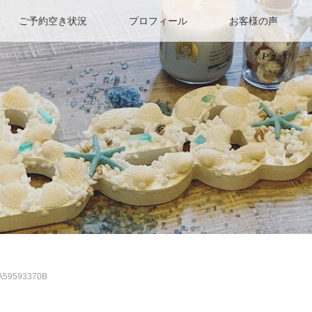
ご予約空き状況
プロフィール
お客様の声
A59593370B